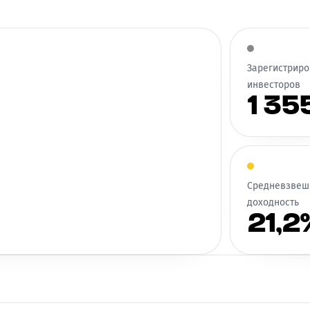
Зарегистрир
инвесторов
1 35
Средневзвеш
доходность
21,2